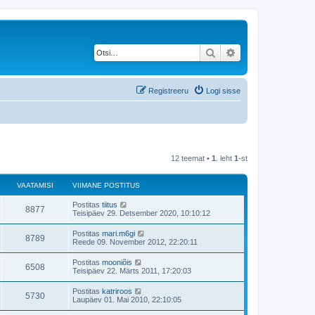
Otsi
Täiendatud otsing
Registreeru
Logi sisse
12 teemat •
1
. leht
1
-st
VAATAMISI
VIIMANE POSTITUS
V
Postitas
tiitus
V
8877
i
Teisipäev 29. Detsember 2020, 10:10:12
i
a
m
V
Postitas
mari.m6gi
V
8789
a
i
Reede 09. November 2012, 22:20:11
a
n
i
e
a
m
V
Postitas
mooniõis
t
p
V
6508
a
i
Teisipäev 22. Märts 2011, 17:20:03
o
a
n
i
s
a
e
a
m
t
V
Postitas
katriroos
t
p
V
5730
a
i
i
m
Laupäev 01. Mai 2010, 22:10:05
o
a
n
t
i
s
a
e
a
u