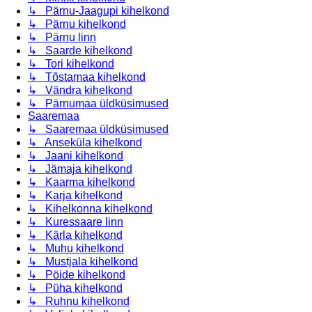
↳ Pärnu-Jaagupi kihelkond
↳ Pärnu kihelkond
↳ Pärnu linn
↳ Saarde kihelkond
↳ Tori kihelkond
↳ Tõstamaa kihelkond
↳ Vändra kihelkond
↳ Pärnumaa üldküsimused
Saaremaa
↳ Saaremaa üldküsimused
↳ Anseküla kihelkond
↳ Jaani kihelkond
↳ Jämaja kihelkond
↳ Kaarma kihelkond
↳ Karja kihelkond
↳ Kihelkonna kihelkond
↳ Kuressaare linn
↳ Kärla kihelkond
↳ Muhu kihelkond
↳ Mustjala kihelkond
↳ Pöide kihelkond
↳ Püha kihelkond
↳ Ruhnu kihelkond