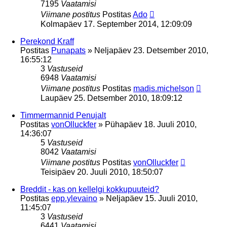
7195
Vaatamisi
Viimane postitus
Postitas
Ado
Kolmapäev 17. September 2014, 12:09:09
Perekond Kraff
Postitas
Punapats
»
Neljapäev 23. Detsember 2010,
16:55:12
3
Vastuseid
6948
Vaatamisi
Viimane postitus
Postitas
madis.michelson
Laupäev 25. Detsember 2010, 18:09:12
Timmermannid Penujalt
Postitas
vonOlluckfer
»
Pühapäev 18. Juuli 2010,
14:36:07
5
Vastuseid
8042
Vaatamisi
Viimane postitus
Postitas
vonOlluckfer
Teisipäev 20. Juuli 2010, 18:50:07
Breddit - kas on kellelgi kokkupuuteid?
Postitas
epp.ylevaino
»
Neljapäev 15. Juuli 2010,
11:45:07
3
Vastuseid
6441
Vaatamisi