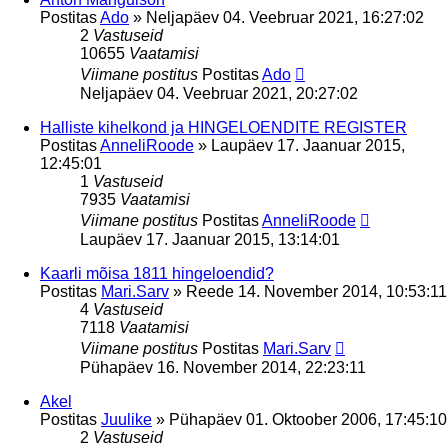
Postitas
Ado
»
Neljapäev 04. Veebruar 2021, 16:27:02
2
Vastuseid
10655
Vaatamisi
Viimane postitus
Postitas
Ado
Neljapäev 04. Veebruar 2021, 20:27:02
Halliste kihelkond ja HINGELOENDITE REGISTER
Postitas
AnneliRoode
»
Laupäev 17. Jaanuar 2015,
12:45:01
1
Vastuseid
7935
Vaatamisi
Viimane postitus
Postitas
AnneliRoode
Laupäev 17. Jaanuar 2015, 13:14:01
Kaarli mõisa 1811 hingeloendid?
Postitas
Mari.Sarv
»
Reede 14. November 2014, 10:53:11
4
Vastuseid
7118
Vaatamisi
Viimane postitus
Postitas
Mari.Sarv
Pühapäev 16. November 2014, 22:23:11
Akel
Postitas
Juulike
»
Pühapäev 01. Oktoober 2006, 17:45:10
2
Vastuseid