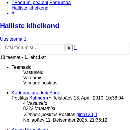
Foorumi pealeht
Pärnumaa
Halliste kihelkond
Otsi
Halliste kihelkond
Uus teema
Täiendatud
Otsi
otsing
18 teemat •
1
. leht
1
-st
Teemasid
Vastuseid
Vaatamisi
Viimane postitus
Kadunud urjadnik Bauer
Postitas
Kalmerm
»
Teisipäev 13. Aprill 2010, 10:38:04
4
Vastuseid
8222
Vaatamisi
Viimane postitus
Postitas
gina123
Neljapäev 11. Detsember 2025, 21:36:12
Anton Mangulson