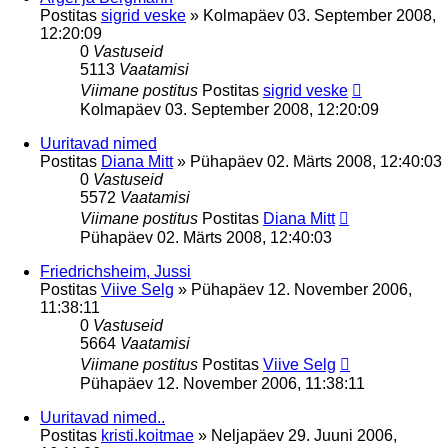
Postitas
sigrid veske
»
Kolmapäev 03. September 2008,
12:20:09
0
Vastuseid
5113
Vaatamisi
Viimane postitus
Postitas
sigrid veske
Kolmapäev 03. September 2008, 12:20:09
Uuritavad nimed
Postitas
Diana Mitt
»
Pühapäev 02. Märts 2008, 12:40:03
0
Vastuseid
5572
Vaatamisi
Viimane postitus
Postitas
Diana Mitt
Pühapäev 02. Märts 2008, 12:40:03
Friedrichsheim, Jussi
Postitas
Viive Selg
»
Pühapäev 12. November 2006,
11:38:11
0
Vastuseid
5664
Vaatamisi
Viimane postitus
Postitas
Viive Selg
Pühapäev 12. November 2006, 11:38:11
Uuritavad nimed..
Postitas
kristi.koitmae
»
Neljapäev 29. Juuni 2006,