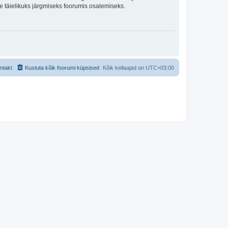
lle täielikuks järgmiseks foorumis osalemiseks.
ntakt
Kustuta kõik foorumi küpsised
Kõik kellaajad on
UTC+03:00