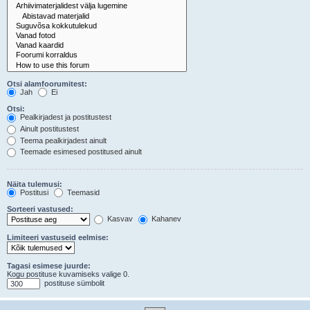
Otsi alamfoorumitest:
Jah
Ei
Otsi:
Pealkirjadest ja postitustest
Ainult postitustest
Teema pealkirjadest ainult
Teemade esimesed postitused ainult
Näita tulemusi:
Postitusi
Teemasid
Sorteeri vastused:
Kasvav
Kahanev
Limiteeri vastuseid eelmise:
Tagasi esimese juurde:
Kogu postituse kuvamiseks valige 0.
postituse sümbolit