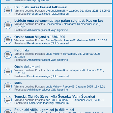
Postitatud
Arvutiprogrammid
Palun abi saksa keelest tõlkimisel
Viimane postitus Postitas
Üksuudishimulik
«
Laupäev 01. Märts 2025, 18:05:03
Postitatud
Perekonna ajalugu (üldküsimused)
Leidsin oma esivanemad aga palun selgitust. Kes on kes
Viimane postitus Postitas
Hoclinemma
«
Neljapäev 13. Veebruar 2025,
16:15:02
Postitatud
Arhiivimaterjalidest välja lugemine
Otsin: Anton Viljand s.1870-1900
Viimane postitus Postitas
AntonViljand
«
Reede 07. Veebruar 2025, 13:10:02
Postitatud
Perekonna ajalugu (üldküsimused)
Palun abi
Viimane postitus Postitas
Luule Vaino
«
Esmaspäev 03. Veebruar 2025,
20:16:02
Postitatud
Arhiivimaterjalidest välja lugemine
Otsin dokumenti
Viimane postitus Postitas
Üksuudishimulik
«
Pühapäev 26. Jaanuar 2025,
15:26:01
Postitatud
Perekonna ajalugu (üldküsimused)
Miks
Viimane postitus Postitas
Luule Vaino
«
Reede 03. Jaanuar 2025, 15:46:01
Postitatud
Arhiivimaterjalidest välja lugemine
Tomski, Obi jõe ääres, küla Šegarka (Vana-Šegarka)
Viimane postitus Postitas
aeg178
«
Laupäev 12. Oktoober 2024, 23:41:10
Postitatud
Endine Vene tsaaririigi territoorium
Palun abi välja lugemisel ja tõlkimisel