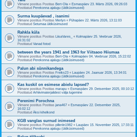
Viimane postitus Postitas
Bert-Ola
«
Esmaspäev 23. Märts 2026, 09:26:03
Postitatud
Perekonna ajalugu (üldküsimused)
Surma kuupäevad , isanimi
Viimane postitus Postitas
Merlyn
«
Pühapäev 22. Märts 2026, 13:11:03
Postitatud
Setumaa üldküsimused
Rahkla küla
Viimane postitus Postitas
LiisaVares_
«
Kolmapäev 25. Veebruar 2026,
16:31:02
Postitatud
Vanad fotod
between the years 1941 and 1963 for Viitsaoo Hiiumaa
Viimane postitus Postitas
Bert-Ola
«
Kolmapäev 04. Veebruar 2026, 15:22:02
Postitatud
Perekonna ajalugu (üldküsimused)
Palun abi sünnikandega
Viimane postitus Postitas
Freiks23
«
Laupäev 24. Jaanuar 2026, 13:34:01
Postitatud
Perekonna ajalugu (üldküsimused)
Kas kuskil on esimese abielu lapsed?
Viimane postitus Postitas
marapu
«
Esmaspäev 29. Detsember 2025, 00:10:12
Postitatud
Arhiivimaterjalidest välja lugemine
Perenimi Porochna
Viimane postitus Postitas
jana467
«
Esmaspäev 22. Detsember 2025,
16:02:12
Postitatud
Äksi kihelkond
KGB vanglas surnud inimesed
Viimane postitus Postitas
pilleriin1982
«
Laupäev 15. November 2025, 17:33:11
Postitatud
Perekonna ajalugu (üldküsimused)
Palun tõlkeabi