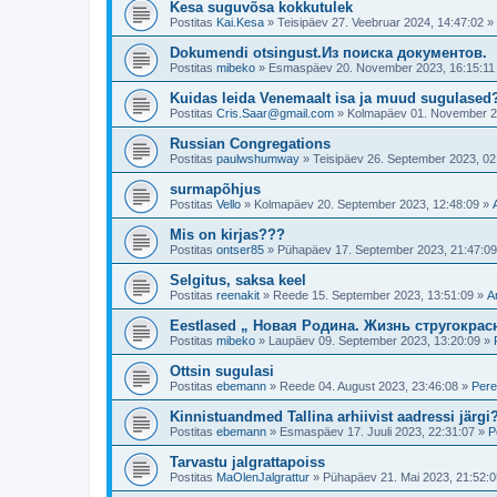
Kesa suguvõsa kokkutulek
Postitas
Kai.Kesa
»
Teisipäev 27. Veebruar 2024, 14:47:02
»
Dokumendi otsingust.Из поиска документов.
Postitas
mibeko
»
Esmaspäev 20. November 2023, 16:15:11
Kuidas leida Venemaalt isa ja muud sugulased
Postitas
Cris.Saar@gmail.com
»
Kolmapäev 01. November 2
Russian Congregations
Postitas
paulwshumway
»
Teisipäev 26. September 2023, 02
surmapõhjus
Postitas
Vello
»
Kolmapäev 20. September 2023, 12:48:09
»
Mis on kirjas???
Postitas
ontser85
»
Pühapäev 17. September 2023, 21:47:09
Selgitus, saksa keel
Postitas
reenakit
»
Reede 15. September 2023, 13:51:09
»
A
Eestlased „ Новая Родина. Жизнь стругокрас
Postitas
mibeko
»
Laupäev 09. September 2023, 13:20:09
»
Ottsin sugulasi
Postitas
ebemann
»
Reede 04. August 2023, 23:46:08
»
Pere
Kinnistuandmed Tallina arhiivist aadressi järgi
Postitas
ebemann
»
Esmaspäev 17. Juuli 2023, 22:31:07
»
P
Tarvastu jalgrattapoiss
Postitas
MaOlenJalgrattur
»
Pühapäev 21. Mai 2023, 21:52:0