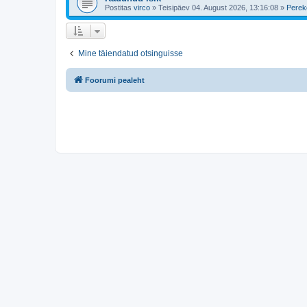
Postitas
virco
»
Teisipäev 04. August 2026, 13:16:08
»
Perek
Mine täiendatud otsinguisse
Foorumi pealeht