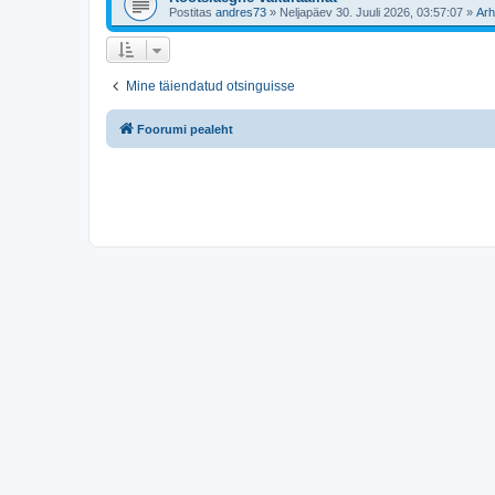
Postitas
andres73
»
Neljapäev 30. Juuli 2026, 03:57:07
»
Arh
Mine täiendatud otsinguisse
Foorumi pealeht