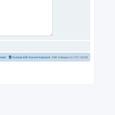
ntakt
Kustuta kõik foorumi küpsised
Kõik kellaajad on
UTC+03:00