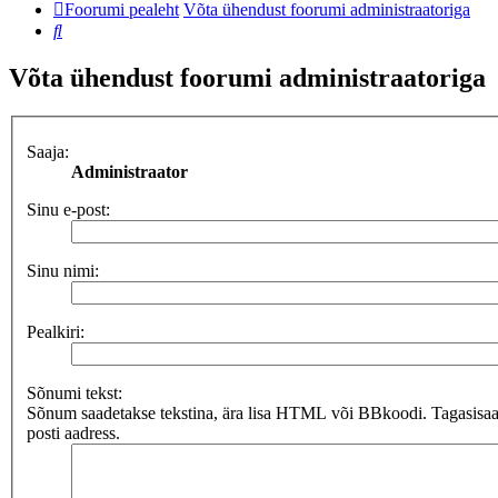
Foorumi pealeht
Võta ühendust foorumi administraatoriga
Otsi
Võta ühendust foorumi administraatoriga
Saaja:
Administraator
Sinu e-post:
Sinu nimi:
Pealkiri:
Sõnumi tekst:
Sõnum saadetakse tekstina, ära lisa HTML või BBkoodi. Tagasisaat
posti aadress.