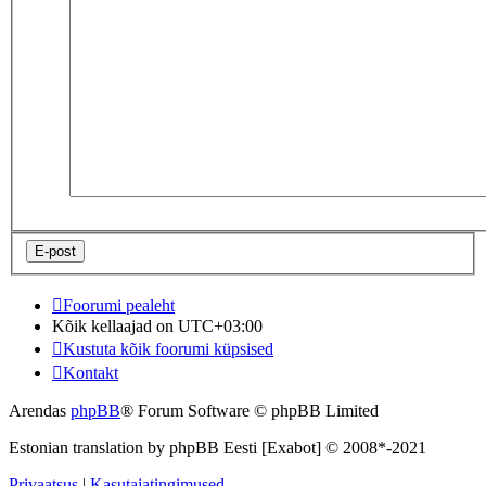
Foorumi pealeht
Kõik kellaajad on
UTC+03:00
Kustuta kõik foorumi küpsised
Kontakt
Arendas
phpBB
® Forum Software © phpBB Limited
Estonian translation by phpBB Eesti [Exabot] © 2008*-2021
Privaatsus
|
Kasutajatingimused