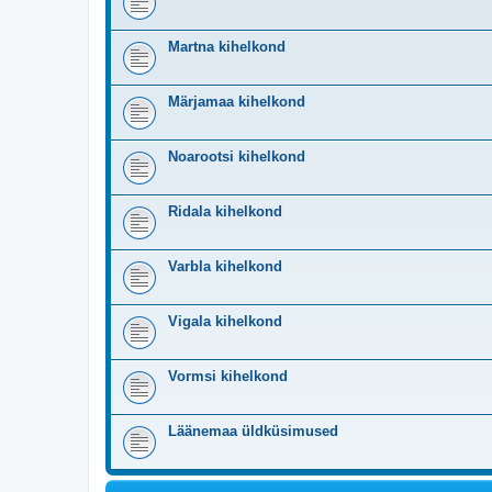
Martna kihelkond
Märjamaa kihelkond
Noarootsi kihelkond
Ridala kihelkond
Varbla kihelkond
Vigala kihelkond
Vormsi kihelkond
Läänemaa üldküsimused