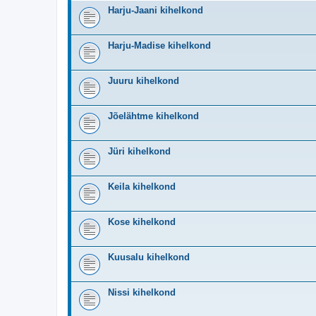
Harju-Jaani kihelkond
Harju-Madise kihelkond
Juuru kihelkond
Jõelähtme kihelkond
Jüri kihelkond
Keila kihelkond
Kose kihelkond
Kuusalu kihelkond
Nissi kihelkond