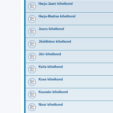
Harju-Jaani kihelkond
Harju-Madise kihelkond
Juuru kihelkond
Jõelähtme kihelkond
Jüri kihelkond
Keila kihelkond
Kose kihelkond
Kuusalu kihelkond
Nissi kihelkond