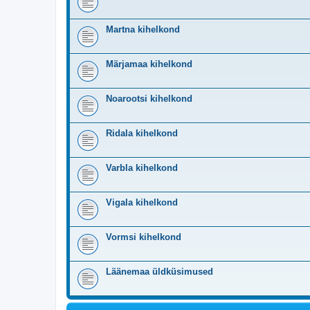
Martna kihelkond
Märjamaa kihelkond
Noarootsi kihelkond
Ridala kihelkond
Varbla kihelkond
Vigala kihelkond
Vormsi kihelkond
Läänemaa üldküsimused