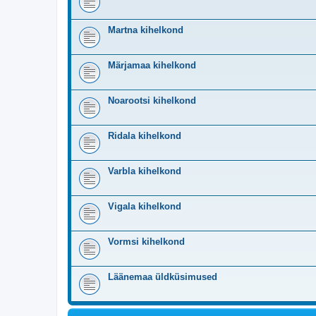
Martna kihelkond
Märjamaa kihelkond
Noarootsi kihelkond
Ridala kihelkond
Varbla kihelkond
Vigala kihelkond
Vormsi kihelkond
Läänemaa üldküsimused