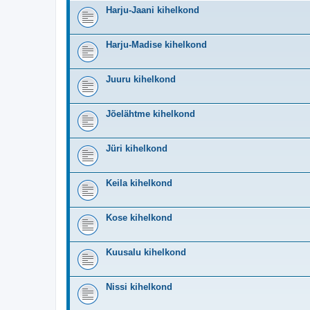
Harju-Jaani kihelkond
Harju-Madise kihelkond
Juuru kihelkond
Jõelähtme kihelkond
Jüri kihelkond
Keila kihelkond
Kose kihelkond
Kuusalu kihelkond
Nissi kihelkond