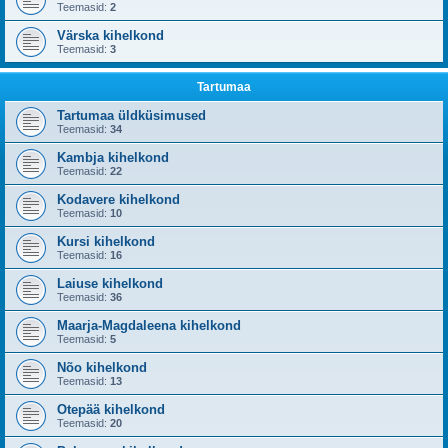
Teemasid:
2
Värska kihelkond
Teemasid:
3
Tartumaa
Tartumaa üldküsimused
Teemasid:
34
Kambja kihelkond
Teemasid:
22
Kodavere kihelkond
Teemasid:
10
Kursi kihelkond
Teemasid:
16
Laiuse kihelkond
Teemasid:
36
Maarja-Magdaleena kihelkond
Teemasid:
5
Nõo kihelkond
Teemasid:
13
Otepää kihelkond
Teemasid:
20