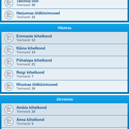
Tallinna linn
Teemasid:
50
Harjumaa üldküsimused
Teemasid:
22
Hiiumaa
Emmaste kihelkond
Teemasid:
13
Käina kihelkond
Teemasid:
14
Pühalepa kihelkond
Teemasid:
21
Reigi kihelkond
Teemasid:
7
Hiiumaa üldküsimused
Teemasid:
24
Järvamaa
Ambla kihelkond
Teemasid:
16
Anna kihelkond
Teemasid:
5