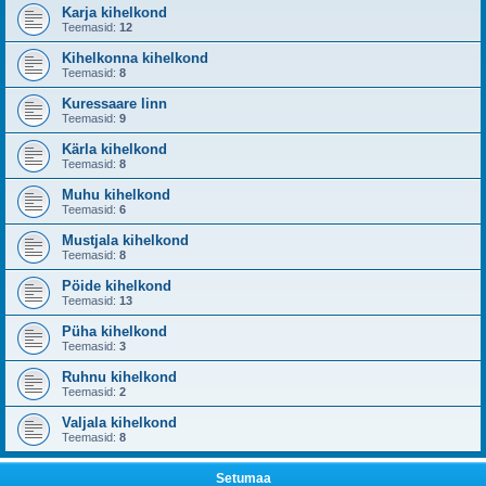
Karja kihelkond
Teemasid:
12
Kihelkonna kihelkond
Teemasid:
8
Kuressaare linn
Teemasid:
9
Kärla kihelkond
Teemasid:
8
Muhu kihelkond
Teemasid:
6
Mustjala kihelkond
Teemasid:
8
Pöide kihelkond
Teemasid:
13
Püha kihelkond
Teemasid:
3
Ruhnu kihelkond
Teemasid:
2
Valjala kihelkond
Teemasid:
8
Setumaa