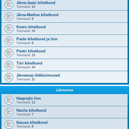
Järva-Jaani kihelkond
Teemasid:
16
Järva-Madise kihelkond
Teemasid:
8
Koeru kihelkond
Teemasid:
33
Paide kihelkond ja linn
Teemasid:
8
Peetri kihelkond
Teemasid:
13
Türi kihelkond
Teemasid:
24
Järvamaa üldküsimused
Teemasid:
11
Läänemaa
Haapsalu linn
Teemasid:
12
Hanila kihelkond
Teemasid:
7
Karuse kihelkond
Teemasid:
8