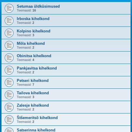
Setumaa üldküsimused
Teemasid:
16
Irboska kihelkond
Teemasid:
2
Kolpino kihelkond
Teemasid:
3
Mõla kihelkond
Teemasid:
2
Obinitsa kihelkond
Teemasid:
4
Pankjavitsa kihelkond
Teemasid:
2
Petseri kihelkond
Teemasid:
7
Tailova kihelkond
Teemasid:
3
Zalesje kihelkond
Teemasid:
2
Štšemeritsõ kihelkond
Teemasid:
2
Satserinna kihelkond