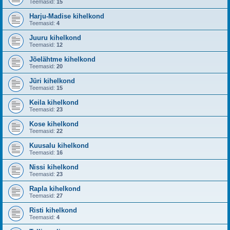
Teemasid:
15
Harju-Madise kihelkond
Teemasid:
4
Juuru kihelkond
Teemasid:
12
Jõelähtme kihelkond
Teemasid:
20
Jüri kihelkond
Teemasid:
15
Keila kihelkond
Teemasid:
23
Kose kihelkond
Teemasid:
22
Kuusalu kihelkond
Teemasid:
16
Nissi kihelkond
Teemasid:
23
Rapla kihelkond
Teemasid:
27
Risti kihelkond
Teemasid:
4