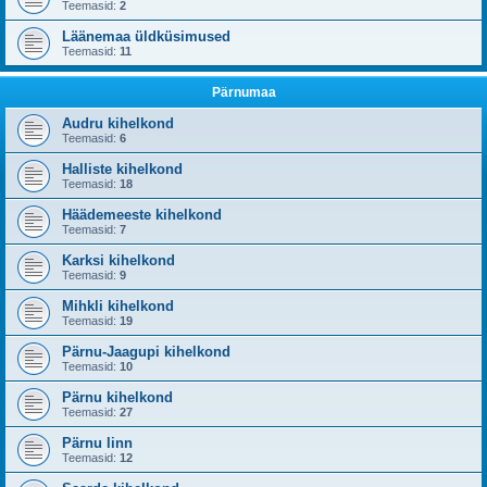
Teemasid:
2
Läänemaa üldküsimused
Teemasid:
11
Pärnumaa
Audru kihelkond
Teemasid:
6
Halliste kihelkond
Teemasid:
18
Häädemeeste kihelkond
Teemasid:
7
Karksi kihelkond
Teemasid:
9
Mihkli kihelkond
Teemasid:
19
Pärnu-Jaagupi kihelkond
Teemasid:
10
Pärnu kihelkond
Teemasid:
27
Pärnu linn
Teemasid:
12