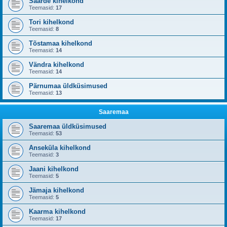
Saarde kihelkond
Teemasid:
17
Tori kihelkond
Teemasid:
8
Tõstamaa kihelkond
Teemasid:
14
Vändra kihelkond
Teemasid:
14
Pärnumaa üldküsimused
Teemasid:
13
Saaremaa
Saaremaa üldküsimused
Teemasid:
53
Anseküla kihelkond
Teemasid:
3
Jaani kihelkond
Teemasid:
5
Jämaja kihelkond
Teemasid:
5
Kaarma kihelkond
Teemasid:
17