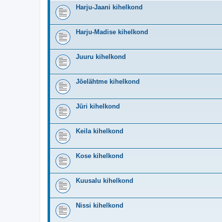
Harju-Jaani kihelkond
Harju-Madise kihelkond
Juuru kihelkond
Jõelähtme kihelkond
Jüri kihelkond
Keila kihelkond
Kose kihelkond
Kuusalu kihelkond
Nissi kihelkond