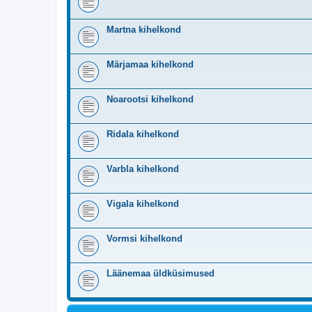
Martna kihelkond
Märjamaa kihelkond
Noarootsi kihelkond
Ridala kihelkond
Varbla kihelkond
Vigala kihelkond
Vormsi kihelkond
Läänemaa üldküsimused