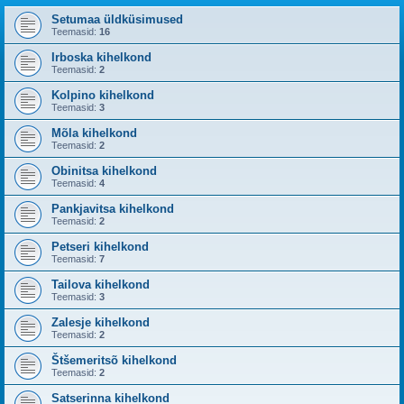
Setumaa üldküsimused
Teemasid:
16
Irboska kihelkond
Teemasid:
2
Kolpino kihelkond
Teemasid:
3
Mõla kihelkond
Teemasid:
2
Obinitsa kihelkond
Teemasid:
4
Pankjavitsa kihelkond
Teemasid:
2
Petseri kihelkond
Teemasid:
7
Tailova kihelkond
Teemasid:
3
Zalesje kihelkond
Teemasid:
2
Štšemeritsõ kihelkond
Teemasid:
2
Satserinna kihelkond