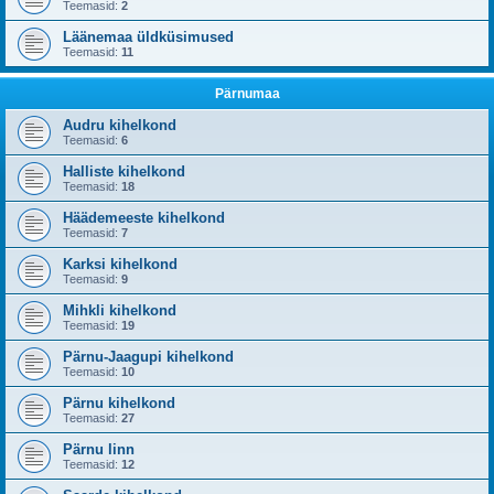
Teemasid:
2
Läänemaa üldküsimused
Teemasid:
11
Pärnumaa
Audru kihelkond
Teemasid:
6
Halliste kihelkond
Teemasid:
18
Häädemeeste kihelkond
Teemasid:
7
Karksi kihelkond
Teemasid:
9
Mihkli kihelkond
Teemasid:
19
Pärnu-Jaagupi kihelkond
Teemasid:
10
Pärnu kihelkond
Teemasid:
27
Pärnu linn
Teemasid:
12