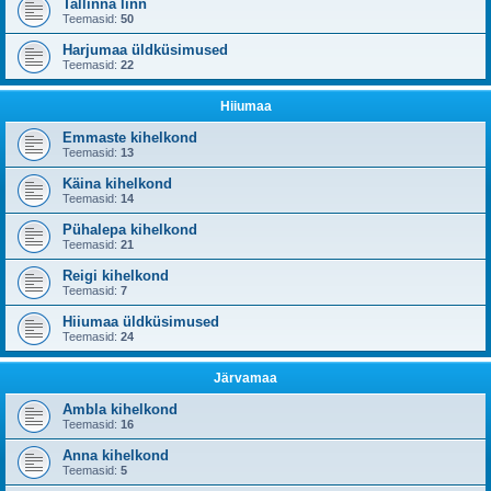
Tallinna linn
Teemasid:
50
Harjumaa üldküsimused
Teemasid:
22
Hiiumaa
Emmaste kihelkond
Teemasid:
13
Käina kihelkond
Teemasid:
14
Pühalepa kihelkond
Teemasid:
21
Reigi kihelkond
Teemasid:
7
Hiiumaa üldküsimused
Teemasid:
24
Järvamaa
Ambla kihelkond
Teemasid:
16
Anna kihelkond
Teemasid:
5