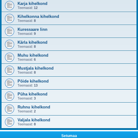
Karja kihelkond
Teemasid:
12
Kihelkonna kihelkond
Teemasid:
8
Kuressaare linn
Teemasid:
9
Kärla kihelkond
Teemasid:
8
Muhu kihelkond
Teemasid:
6
Mustjala kihelkond
Teemasid:
8
Pöide kihelkond
Teemasid:
13
Püha kihelkond
Teemasid:
3
Ruhnu kihelkond
Teemasid:
2
Valjala kihelkond
Teemasid:
8
Setumaa