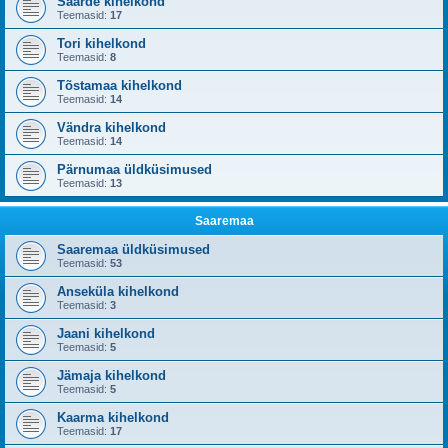
Saarde kihelkond
Teemasid:
17
Tori kihelkond
Teemasid:
8
Tõstamaa kihelkond
Teemasid:
14
Vändra kihelkond
Teemasid:
14
Pärnumaa üldküsimused
Teemasid:
13
Saaremaa
Saaremaa üldküsimused
Teemasid:
53
Anseküla kihelkond
Teemasid:
3
Jaani kihelkond
Teemasid:
5
Jämaja kihelkond
Teemasid:
5
Kaarma kihelkond
Teemasid:
17