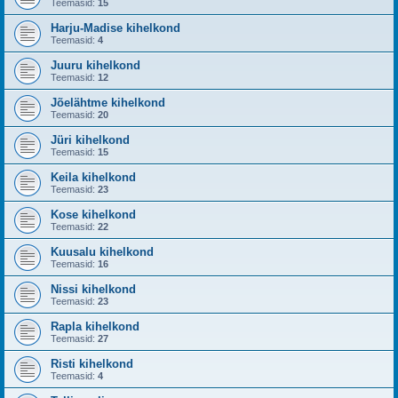
Teemasid:
15
Harju-Madise kihelkond
Teemasid:
4
Juuru kihelkond
Teemasid:
12
Jõelähtme kihelkond
Teemasid:
20
Jüri kihelkond
Teemasid:
15
Keila kihelkond
Teemasid:
23
Kose kihelkond
Teemasid:
22
Kuusalu kihelkond
Teemasid:
16
Nissi kihelkond
Teemasid:
23
Rapla kihelkond
Teemasid:
27
Risti kihelkond
Teemasid:
4