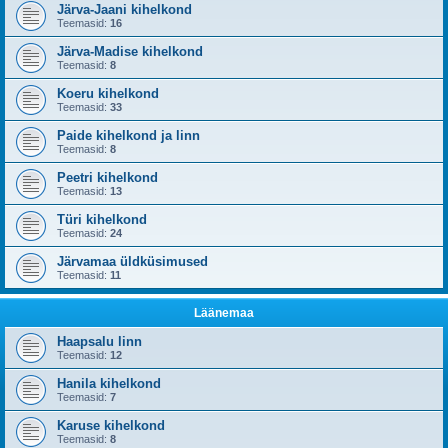
Järva-Jaani kihelkond
Teemasid:
16
Järva-Madise kihelkond
Teemasid:
8
Koeru kihelkond
Teemasid:
33
Paide kihelkond ja linn
Teemasid:
8
Peetri kihelkond
Teemasid:
13
Türi kihelkond
Teemasid:
24
Järvamaa üldküsimused
Teemasid:
11
Läänemaa
Haapsalu linn
Teemasid:
12
Hanila kihelkond
Teemasid:
7
Karuse kihelkond
Teemasid:
8