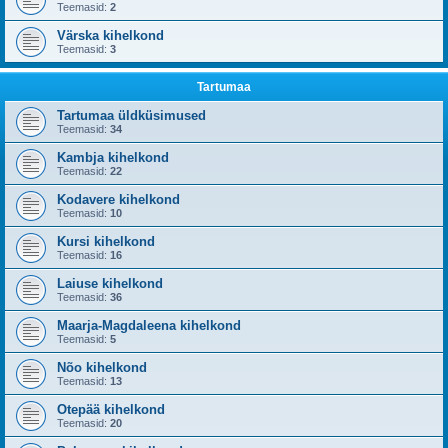
Teemasid:
2
Värska kihelkond
Teemasid:
3
Tartumaa
Tartumaa üldküsimused
Teemasid:
34
Kambja kihelkond
Teemasid:
22
Kodavere kihelkond
Teemasid:
10
Kursi kihelkond
Teemasid:
16
Laiuse kihelkond
Teemasid:
36
Maarja-Magdaleena kihelkond
Teemasid:
5
Nõo kihelkond
Teemasid:
13
Otepää kihelkond
Teemasid:
20