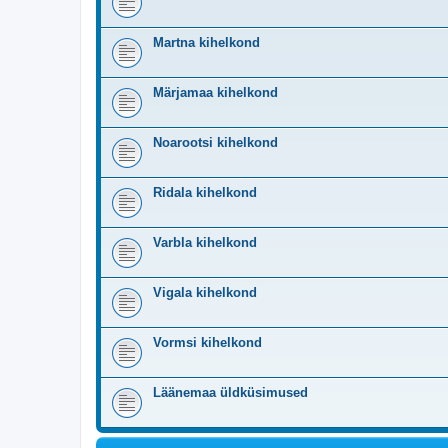
Martna kihelkond
Märjamaa kihelkond
Noarootsi kihelkond
Ridala kihelkond
Varbla kihelkond
Vigala kihelkond
Vormsi kihelkond
Läänemaa üldküsimused