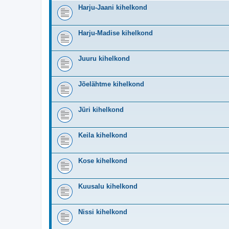
Harju-Jaani kihelkond
Harju-Madise kihelkond
Juuru kihelkond
Jõelähtme kihelkond
Jüri kihelkond
Keila kihelkond
Kose kihelkond
Kuusalu kihelkond
Nissi kihelkond