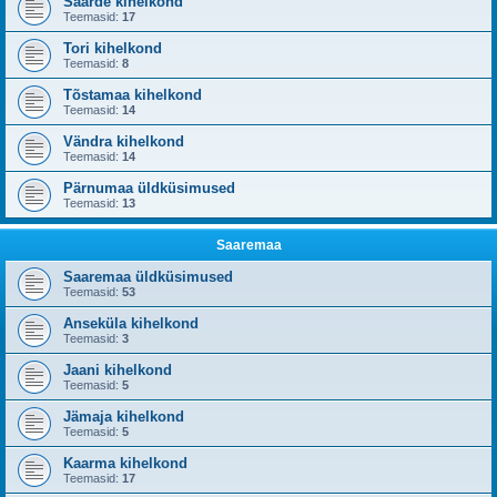
Saarde kihelkond
Teemasid:
17
Tori kihelkond
Teemasid:
8
Tõstamaa kihelkond
Teemasid:
14
Vändra kihelkond
Teemasid:
14
Pärnumaa üldküsimused
Teemasid:
13
Saaremaa
Saaremaa üldküsimused
Teemasid:
53
Anseküla kihelkond
Teemasid:
3
Jaani kihelkond
Teemasid:
5
Jämaja kihelkond
Teemasid:
5
Kaarma kihelkond
Teemasid:
17