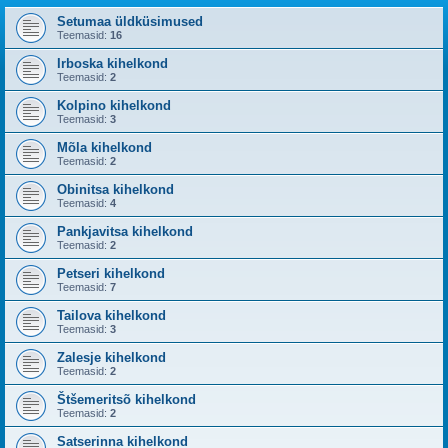
Setumaa üldküsimused
Teemasid:
16
Irboska kihelkond
Teemasid:
2
Kolpino kihelkond
Teemasid:
3
Mõla kihelkond
Teemasid:
2
Obinitsa kihelkond
Teemasid:
4
Pankjavitsa kihelkond
Teemasid:
2
Petseri kihelkond
Teemasid:
7
Tailova kihelkond
Teemasid:
3
Zalesje kihelkond
Teemasid:
2
Štšemeritsõ kihelkond
Teemasid:
2
Satserinna kihelkond