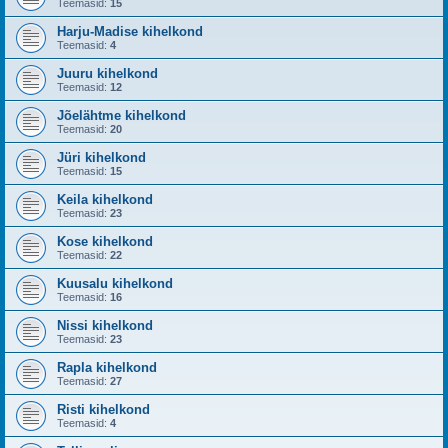
Teemasid:
15
Harju-Madise kihelkond
Teemasid:
4
Juuru kihelkond
Teemasid:
12
Jõelähtme kihelkond
Teemasid:
20
Jüri kihelkond
Teemasid:
15
Keila kihelkond
Teemasid:
23
Kose kihelkond
Teemasid:
22
Kuusalu kihelkond
Teemasid:
16
Nissi kihelkond
Teemasid:
23
Rapla kihelkond
Teemasid:
27
Risti kihelkond
Teemasid:
4