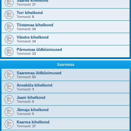
Saarde kihelkond
Teemasid:
17
Tori kihelkond
Teemasid:
8
Tõstamaa kihelkond
Teemasid:
14
Vändra kihelkond
Teemasid:
14
Pärnumaa üldküsimused
Teemasid:
13
Saaremaa
Saaremaa üldküsimused
Teemasid:
53
Anseküla kihelkond
Teemasid:
3
Jaani kihelkond
Teemasid:
5
Jämaja kihelkond
Teemasid:
5
Kaarma kihelkond
Teemasid:
17