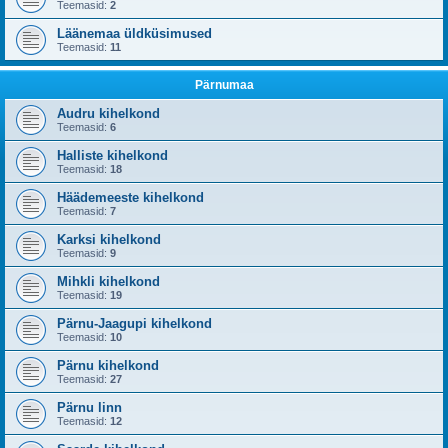
Teemasid:
2
Läänemaa üldküsimused
Teemasid:
11
Pärnumaa
Audru kihelkond
Teemasid:
6
Halliste kihelkond
Teemasid:
18
Häädemeeste kihelkond
Teemasid:
7
Karksi kihelkond
Teemasid:
9
Mihkli kihelkond
Teemasid:
19
Pärnu-Jaagupi kihelkond
Teemasid:
10
Pärnu kihelkond
Teemasid:
27
Pärnu linn
Teemasid:
12