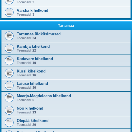
Teemasid:
2
Värska kihelkond
Teemasid:
3
Tartumaa
Tartumaa üldküsimused
Teemasid:
34
Kambja kihelkond
Teemasid:
22
Kodavere kihelkond
Teemasid:
10
Kursi kihelkond
Teemasid:
16
Laiuse kihelkond
Teemasid:
36
Maarja-Magdaleena kihelkond
Teemasid:
5
Nõo kihelkond
Teemasid:
13
Otepää kihelkond
Teemasid:
20