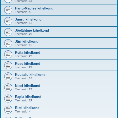
Teemasid:
15
Harju-Madise kihelkond
Teemasid:
4
Juuru kihelkond
Teemasid:
12
Jõelähtme kihelkond
Teemasid:
20
Jüri kihelkond
Teemasid:
15
Keila kihelkond
Teemasid:
23
Kose kihelkond
Teemasid:
22
Kuusalu kihelkond
Teemasid:
16
Nissi kihelkond
Teemasid:
23
Rapla kihelkond
Teemasid:
27
Risti kihelkond
Teemasid:
4