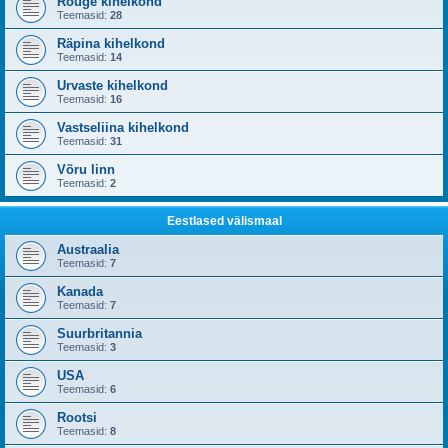
Rõuge kihelkond
Teemasid:
28
Räpina kihelkond
Teemasid:
14
Urvaste kihelkond
Teemasid:
16
Vastseliina kihelkond
Teemasid:
31
Võru linn
Teemasid:
2
Eestlased välismaal
Austraalia
Teemasid:
7
Kanada
Teemasid:
7
Suurbritannia
Teemasid:
3
USA
Teemasid:
6
Rootsi
Teemasid:
8