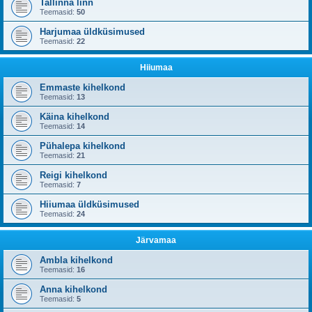
Tallinna linn
Teemasid:
50
Harjumaa üldküsimused
Teemasid:
22
Hiiumaa
Emmaste kihelkond
Teemasid:
13
Käina kihelkond
Teemasid:
14
Pühalepa kihelkond
Teemasid:
21
Reigi kihelkond
Teemasid:
7
Hiiumaa üldküsimused
Teemasid:
24
Järvamaa
Ambla kihelkond
Teemasid:
16
Anna kihelkond
Teemasid:
5