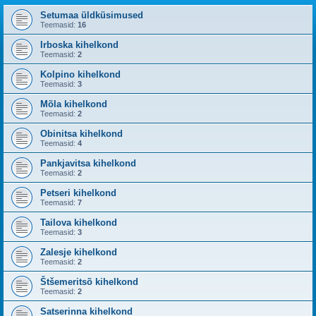
Setumaa üldküsimused
Teemasid:
16
Irboska kihelkond
Teemasid:
2
Kolpino kihelkond
Teemasid:
3
Mõla kihelkond
Teemasid:
2
Obinitsa kihelkond
Teemasid:
4
Pankjavitsa kihelkond
Teemasid:
2
Petseri kihelkond
Teemasid:
7
Tailova kihelkond
Teemasid:
3
Zalesje kihelkond
Teemasid:
2
Štšemeritsõ kihelkond
Teemasid:
2
Satserinna kihelkond