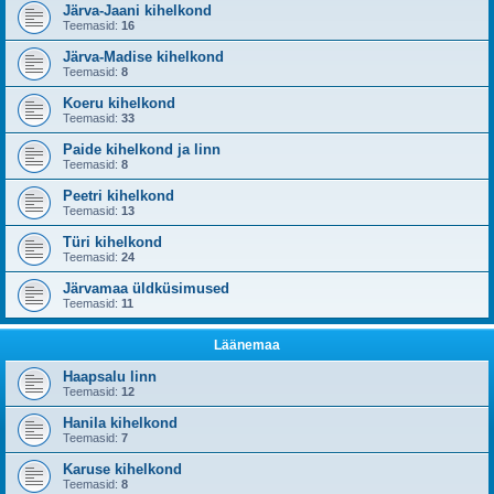
Järva-Jaani kihelkond
Teemasid:
16
Järva-Madise kihelkond
Teemasid:
8
Koeru kihelkond
Teemasid:
33
Paide kihelkond ja linn
Teemasid:
8
Peetri kihelkond
Teemasid:
13
Türi kihelkond
Teemasid:
24
Järvamaa üldküsimused
Teemasid:
11
Läänemaa
Haapsalu linn
Teemasid:
12
Hanila kihelkond
Teemasid:
7
Karuse kihelkond
Teemasid:
8