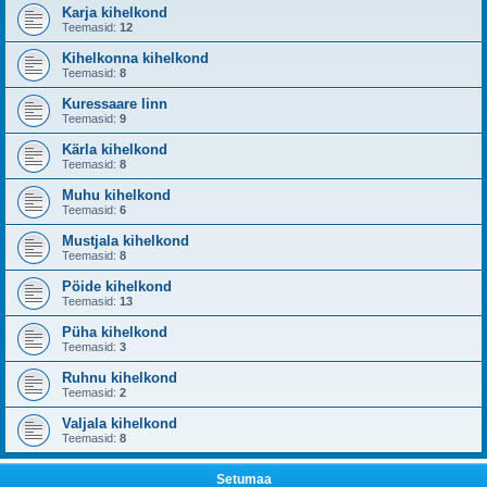
Karja kihelkond
Teemasid:
12
Kihelkonna kihelkond
Teemasid:
8
Kuressaare linn
Teemasid:
9
Kärla kihelkond
Teemasid:
8
Muhu kihelkond
Teemasid:
6
Mustjala kihelkond
Teemasid:
8
Pöide kihelkond
Teemasid:
13
Püha kihelkond
Teemasid:
3
Ruhnu kihelkond
Teemasid:
2
Valjala kihelkond
Teemasid:
8
Setumaa