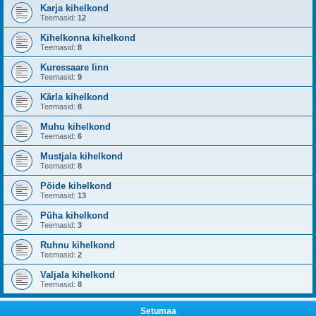
Karja kihelkond
Teemasid:
12
Kihelkonna kihelkond
Teemasid:
8
Kuressaare linn
Teemasid:
9
Kärla kihelkond
Teemasid:
8
Muhu kihelkond
Teemasid:
6
Mustjala kihelkond
Teemasid:
8
Pöide kihelkond
Teemasid:
13
Püha kihelkond
Teemasid:
3
Ruhnu kihelkond
Teemasid:
2
Valjala kihelkond
Teemasid:
8
Setumaa