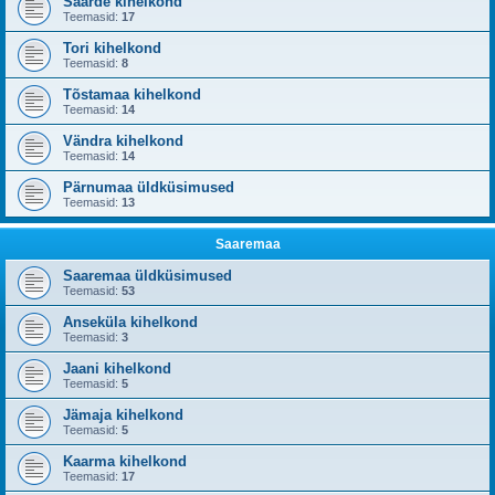
Saarde kihelkond
Teemasid:
17
Tori kihelkond
Teemasid:
8
Tõstamaa kihelkond
Teemasid:
14
Vändra kihelkond
Teemasid:
14
Pärnumaa üldküsimused
Teemasid:
13
Saaremaa
Saaremaa üldküsimused
Teemasid:
53
Anseküla kihelkond
Teemasid:
3
Jaani kihelkond
Teemasid:
5
Jämaja kihelkond
Teemasid:
5
Kaarma kihelkond
Teemasid:
17