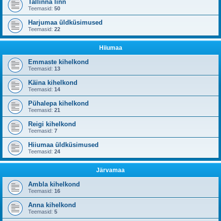
Tallinna linn
Teemasid:
50
Harjumaa üldküsimused
Teemasid:
22
Hiiumaa
Emmaste kihelkond
Teemasid:
13
Käina kihelkond
Teemasid:
14
Pühalepa kihelkond
Teemasid:
21
Reigi kihelkond
Teemasid:
7
Hiiumaa üldküsimused
Teemasid:
24
Järvamaa
Ambla kihelkond
Teemasid:
16
Anna kihelkond
Teemasid:
5