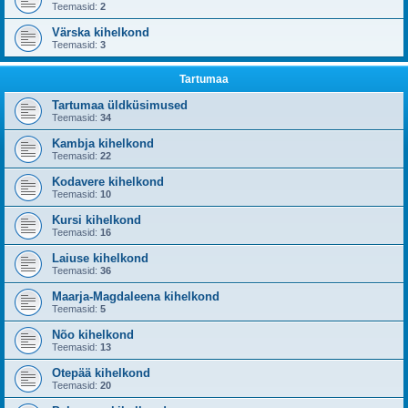
Teemasid:
2
Värska kihelkond
Teemasid:
3
Tartumaa
Tartumaa üldküsimused
Teemasid:
34
Kambja kihelkond
Teemasid:
22
Kodavere kihelkond
Teemasid:
10
Kursi kihelkond
Teemasid:
16
Laiuse kihelkond
Teemasid:
36
Maarja-Magdaleena kihelkond
Teemasid:
5
Nõo kihelkond
Teemasid:
13
Otepää kihelkond
Teemasid:
20