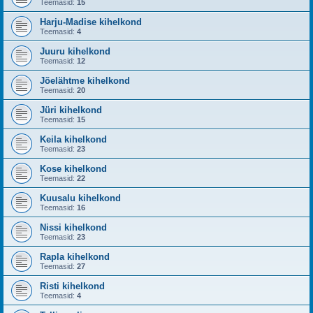
Teemasid:
15
Harju-Madise kihelkond
Teemasid:
4
Juuru kihelkond
Teemasid:
12
Jõelähtme kihelkond
Teemasid:
20
Jüri kihelkond
Teemasid:
15
Keila kihelkond
Teemasid:
23
Kose kihelkond
Teemasid:
22
Kuusalu kihelkond
Teemasid:
16
Nissi kihelkond
Teemasid:
23
Rapla kihelkond
Teemasid:
27
Risti kihelkond
Teemasid:
4