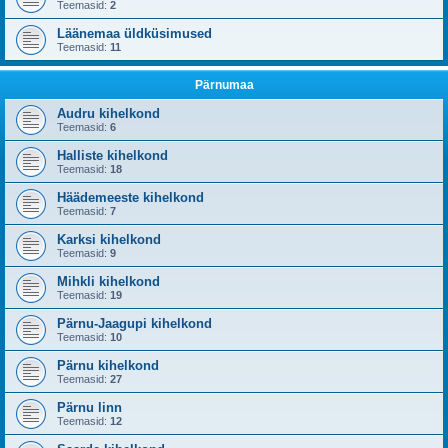
Teemasid:
2
Läänemaa üldküsimused
Teemasid:
11
Pärnumaa
Audru kihelkond
Teemasid:
6
Halliste kihelkond
Teemasid:
18
Häädemeeste kihelkond
Teemasid:
7
Karksi kihelkond
Teemasid:
9
Mihkli kihelkond
Teemasid:
19
Pärnu-Jaagupi kihelkond
Teemasid:
10
Pärnu kihelkond
Teemasid:
27
Pärnu linn
Teemasid:
12