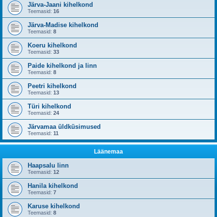
Järva-Jaani kihelkond
Teemasid:
16
Järva-Madise kihelkond
Teemasid:
8
Koeru kihelkond
Teemasid:
33
Paide kihelkond ja linn
Teemasid:
8
Peetri kihelkond
Teemasid:
13
Türi kihelkond
Teemasid:
24
Järvamaa üldküsimused
Teemasid:
11
Läänemaa
Haapsalu linn
Teemasid:
12
Hanila kihelkond
Teemasid:
7
Karuse kihelkond
Teemasid:
8