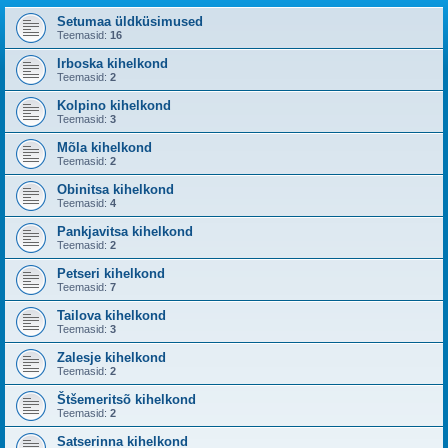
Setumaa üldküsimused
Teemasid:
16
Irboska kihelkond
Teemasid:
2
Kolpino kihelkond
Teemasid:
3
Mõla kihelkond
Teemasid:
2
Obinitsa kihelkond
Teemasid:
4
Pankjavitsa kihelkond
Teemasid:
2
Petseri kihelkond
Teemasid:
7
Tailova kihelkond
Teemasid:
3
Zalesje kihelkond
Teemasid:
2
Štšemeritsõ kihelkond
Teemasid:
2
Satserinna kihelkond