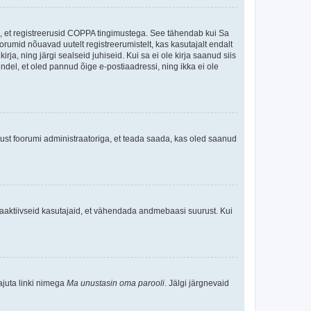
ee, et registreerusid COPPA tingimustega. See tähendab kui Sa
oorumid nõuavad uutelt registreerumistelt, kas kasutajalt endalt
rja, ning järgi sealseid juhiseid. Kui sa ei ole kirja saanud siis
kindel, et oled pannud õige e-postiaadressi, ning ikka ei ole
ndust foorumi administraatoriga, et teada saada, kas oled saanud
baaktiivseid kasutajaid, et vähendada andmebaasi suurust. Kui
ajuta linki nimega
Ma unustasin oma parooli
. Jälgi järgnevaid